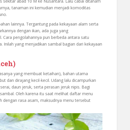
s sekitar abad 10 M ke Nusantara. Lalu cabai ditanam
burnya, tanaman ini kemudian menjadi komoditas
uno.
bahan lainnya. Tergantung pada kekayaan alam serta
rkannya dengan ikan, ada juga yang
. Cara pengolahannya pun berbeda antara satu
. Inilah yang menjadikan sambal bagian dari kekayaan
ceh)
 rasanya yang membuat ketaihan), bahan utama
but dan dirajang kecil-kecil. Udang lalu dicampurkan
rai, daun jeruk, serta perasan jeruk nipis. Bagi
 sambal. Oleh karena itu saat melihat daftar menu
oh dengan rasa asam, maksudnya menu tersebut