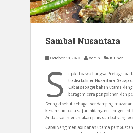
Sambal Nusantara
October 18, 2020
admin
Kuliner
S
ejak dibawa bangsa Portugis pad
tradisi kuliner Nusantara. Setiap 
Cabai sebagai bahan utama deng
beragam cara pengolahan dan pen
Sering disebut sebagai pendamping makanan 
keharusan pada sajian hidangan di negeri ini
Anda akan menemukan jenis sambal yang berb
Cabai yang menjadi bahan utama pembuatan 