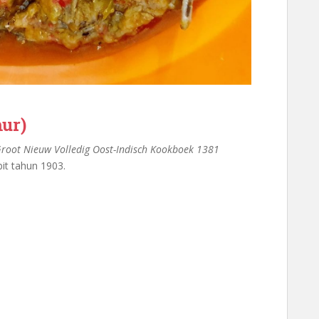
ur)
root Nieuw Volledig Oost-Indisch Kookboek 1381
bit tahun 1903.