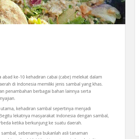
a abad ke-10 kehadiran cabai (cabe) melekat dalam
daerah di Indonesia memiliki jenis sambal yang khas.
an penambahan berbagai bahan lainnya serta
yajian.
utama, kehadiran sambal sepertinya menjadi
. Begitu lekatnya masyarakat Indonesia dengan sambal,
eda ketika berkunjung ke suatu daerah.
sambal, sebenarnya bukanlah asli tanaman