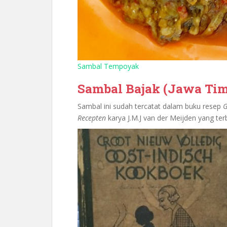
Sambal Tempoyak
Sambal Bajak (Jawa Tim
Sambal ini sudah tercatat dalam buku resep
G
Recepten
karya J.M.J van der Meijden yang ter