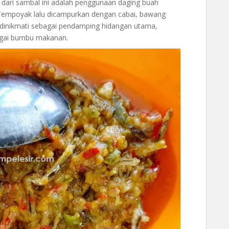
dari sambal ini adalah penggunaan daging buah
 Tempoyak lalu dicampurkan dengan cabai, bawang
n dinikmati sebagai pendamping hidangan utama,
agai bumbu makanan.