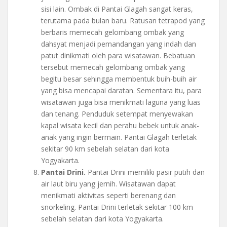
sisi lain. Ombak di Pantai Glagah sangat keras,
terutama pada bulan baru. Ratusan tetrapod yang
berbaris memecah gelombang ombak yang
dahsyat menjadi pemandangan yang indah dan
patut dinikmati oleh para wisatawan. Bebatuan
tersebut memecah gelombang ombak yang
begitu besar sehingga membentuk buih-buih air
yang bisa mencapai daratan. Sementara itu, para
wisatawan juga bisa menikmati laguna yang luas
dan tenang. Penduduk setempat menyewakan
kapal wisata kecil dan perahu bebek untuk anak-
anak yang ingin bermain. Pantai Glagah terletak
sekitar 90 km sebelah selatan dari kota
Yogyakarta.
Pantai Drini.
Pantai Drini memiliki pasir putih dan
air laut biru yang jernih. Wisatawan dapat
menikmati aktivitas seperti berenang dan
snorkeling. Pantai Drini terletak sekitar 100 km
sebelah selatan dari kota Yogyakarta.