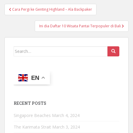
Post
Cara Pergi ke Genting Highland – Ala Backpaker
navigation
Ini dia Daftar 10 Wisata Pantai Terpopuler di Bali
Search
for:
EN
RECENT POSTS
Singapore Beaches
March 4, 2024
The Karimata Strait
March 3, 2024