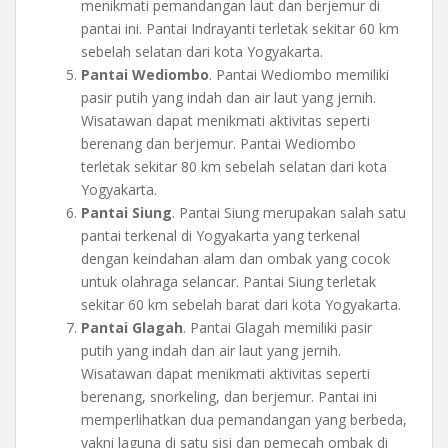
menikmati pemandangan laut dan berjemur di
pantai ini. Pantai Indrayanti terletak sekitar 60 km
sebelah selatan dari kota Yogyakarta.
Pantai Wediombo
. Pantai Wediombo memiliki
pasir putih yang indah dan air laut yang jernih.
Wisatawan dapat menikmati aktivitas seperti
berenang dan berjemur. Pantai Wediombo
terletak sekitar 80 km sebelah selatan dari kota
Yogyakarta.
Pantai Siung
. Pantai Siung merupakan salah satu
pantai terkenal di Yogyakarta yang terkenal
dengan keindahan alam dan ombak yang cocok
untuk olahraga selancar. Pantai Siung terletak
sekitar 60 km sebelah barat dari kota Yogyakarta.
Pantai Glagah
. Pantai Glagah memiliki pasir
putih yang indah dan air laut yang jernih.
Wisatawan dapat menikmati aktivitas seperti
berenang, snorkeling, dan berjemur. Pantai ini
memperlihatkan dua pemandangan yang berbeda,
yakni laguna di satu sisi dan pemecah ombak di