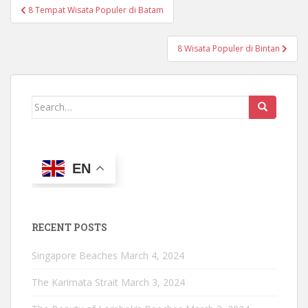
Post
8 Tempat Wisata Populer di Batam
navigation
8 Wisata Populer di Bintan
Search
for:
EN
RECENT POSTS
Singapore Beaches
March 4, 2024
The Karimata Strait
March 3, 2024