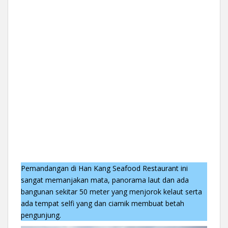
Pemandangan di Han Kang Seafood Restaurant ini
sangat memanjakan mata, panorama laut dan ada
bangunan sekitar 50 meter yang menjorok kelaut serta
ada tempat selfi yang dan ciamik membuat betah
pengunjung.