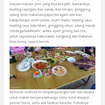
macam-macam jenis yang bisa kita pilih, diantaranya
kepiting rajungan, ikan kakap, ikan kerapu, gonggong,
udang. Jenis makanannyapun beragam ada ikan
kakap/kerapu asam pedas, asam manis, kepiting saus,
kepiting saus lada hitam, gonggong rebus, udang masak
mentega/ladahitam/, aneka ayam goreng dan mie,
untuk sayurannya babu kailan, kangkung dan makanan
khas korea, seperti kimchi.
Restoran seafood ini tempatnya begitu luas dan leluasa
untuk makan bersama keluarga, tamu hotel ataupun
partner bisnis, serta ada fasilitas karaoke. Pokoknya