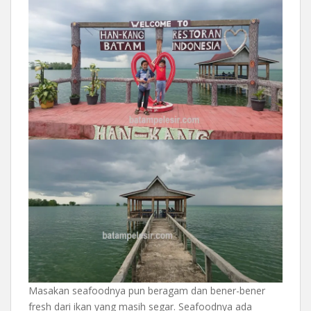
Masakan seafoodnya pun beragam dan bener-bener
fresh dari ikan yang masih segar. Seafoodnya ada