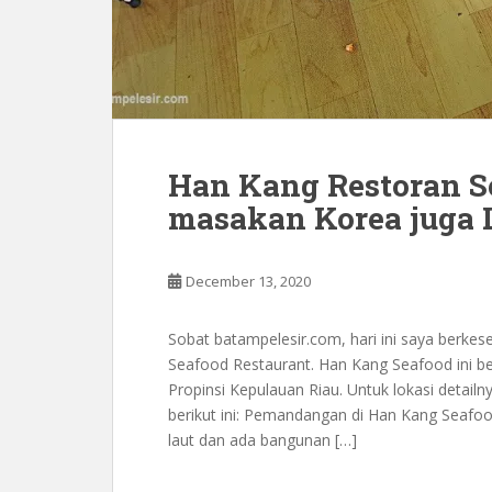
Han Kang Restoran S
masakan Korea juga 
December 13, 2020
Sobat batampelesir.com, hari ini saya berk
Seafood Restaurant. Han Kang Seafood ini b
Propinsi Kepulauan Riau. Untuk lokasi detail
berikut ini: Pemandangan di Han Kang Seaf
laut dan ada bangunan […]