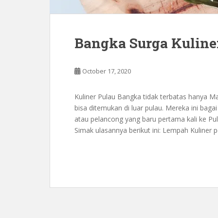
Bangka Surga Kuline
October 17, 2020
Kuliner Pulau Bangka tidak terbatas hanya Mar
bisa ditemukan di luar pulau. Mereka ini bag
atau pelancong yang baru pertama kali ke Pula
Simak ulasannya berikut ini: Lempah Kuliner p