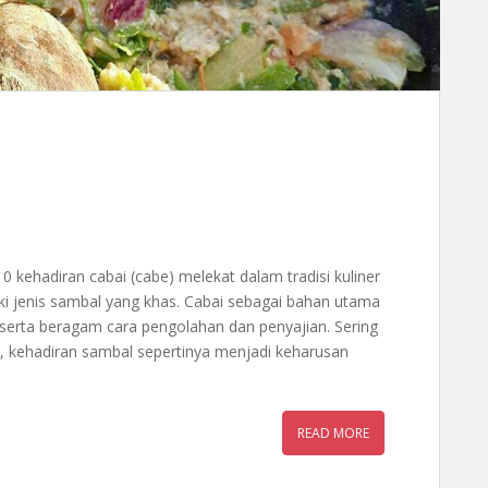
 kehadiran cabai (cabe) melekat dalam tradisi kuliner
iki jenis sambal yang khas. Cabai sebagai bahan utama
erta beragam cara pengolahan dan penyajian. Sering
 kehadiran sambal sepertinya menjadi keharusan
READ MORE