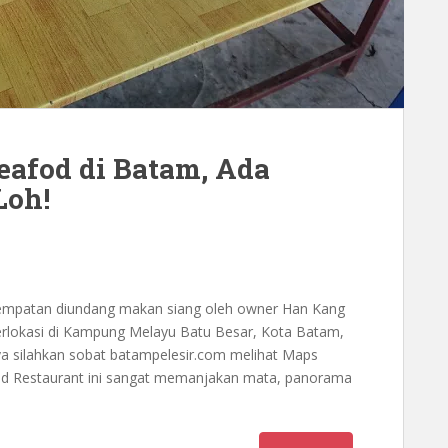
eafod di Batam, Ada
Loh!
esempatan diundang makan siang oleh owner Han Kang
erlokasi di Kampung Melayu Batu Besar, Kota Batam,
nya silahkan sobat batampelesir.com melihat Maps
ood Restaurant ini sangat memanjakan mata, panorama