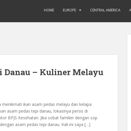
HOME
EUROPE
CENTRAL AMERICA
i Danau – Kuliner Melayu
ba menikmati ikan asam pedas melayu dan kelapa
n asam pedas tepi danau, lokasinya persis di
tor BPJS Kesehatan. Jika sobat familier dengan sop
engan asam pedas tepi danau. Kali ini saya […]