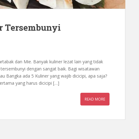
r Tersembunyi
tabak dan Mie. Banyak kuliner lezat lain yang tidak
ai tersembunyi dengan sangat baik. Bagi wisatawan
u Bangka ada 5 Kuliner yang wajib dicicipi, apa saja?
ertama yang harus dicicipi […]
READ MORE