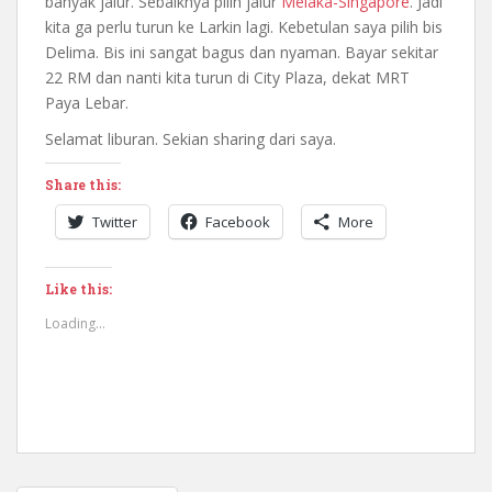
banyak jalur. Sebaiknya pilih jalur
Melaka-Singapore
. Jadi
kita ga perlu turun ke Larkin lagi. Kebetulan saya pilih bis
Delima. Bis ini sangat bagus dan nyaman. Bayar sekitar
22 RM dan nanti kita turun di City Plaza, dekat MRT
Paya Lebar.
Selamat liburan. Sekian sharing dari saya.
Share this:
Twitter
Facebook
More
Like this:
Loading...