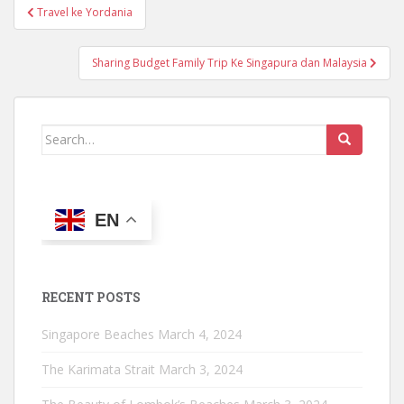
Post
Travel ke Yordania
navigation
Sharing Budget Family Trip Ke Singapura dan Malaysia
Search
for:
EN
RECENT POSTS
Singapore Beaches
March 4, 2024
The Karimata Strait
March 3, 2024