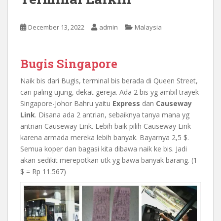
December 13, 2022
admin
Malaysia
Bugis Singapore
Naik bis dari Bugis, terminal bis berada di Queen Street,
cari paling ujung, dekat gereja. Ada 2 bis yg ambil trayek
Singapore-Johor Bahru yaitu
Express
dan
Causeway
Link
. Disana ada 2 antrian, sebaiknya tanya mana yg
antrian Causeway Link. Lebih baik pilih Causeway Link
karena armada mereka lebih banyak. Bayarnya 2,5 $.
Semua koper dan bagasi kita dibawa naik ke bis. Jadi
akan sedikit merepotkan utk yg bawa banyak barang. (1
$ = Rp 11.567)